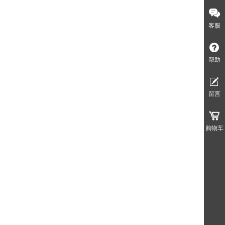
客服
帮助
留言
购物车